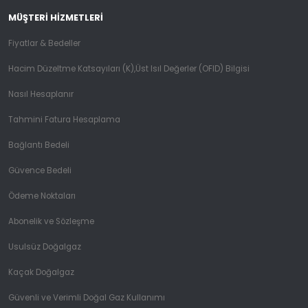
MÜŞTERI HIZMETLERI
Fiyatlar & Bedeller
Hacim Düzeltme Katsayıları (K),Üst Isıl Değerler (OFID) Bilgisi
Nasıl Hesaplanır
Tahmini Fatura Hesaplama
Bağlantı Bedeli
Güvence Bedeli
Ödeme Noktaları
Abonelik ve Sözleşme
Usulsüz Doğalgaz
Kaçak Doğalgaz
Güvenli ve Verimli Doğal Gaz Kullanımı