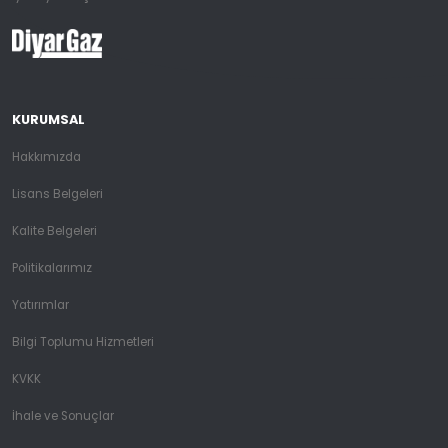
KURUMSAL
Hakkımızda
Lisans Belgeleri
Kalite Belgeleri
Politikalarımız
Yatırımlar
Bilgi Toplumu Hizmetleri
KVKK
İhale ve Sonuçlar