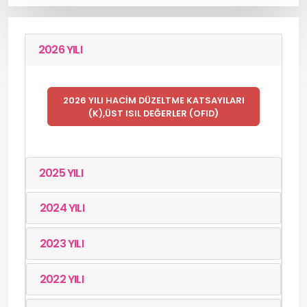
2026 YILI
2026 YILI HACİM DÜZELTME KATSAYILARI
(K),ÜST ISIL DEĞERLER (OFID)
2025 YILI
2024 YILI
2023 YILI
2022 YILI