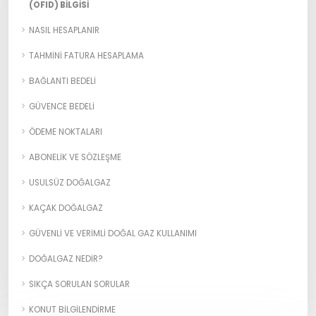
(OFID) BILGISI
NASIL HESAPLANIR
TAHMINI FATURA HESAPLAMA
BAĞLANTI BEDELI
GÜVENCE BEDELI
ÖDEME NOKTALARI
ABONELIK VE SÖZLEŞME
USULSÜZ DOĞALGAZ
KAÇAK DOĞALGAZ
GÜVENLI VE VERIMLI DOĞAL GAZ KULLANIMI
DOĞALGAZ NEDIR?
SIKÇA SORULAN SORULAR
KONUT BILGILENDIRME