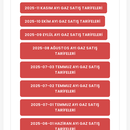
2025-11 KASIM AYI GAZ SATIŞ TARİFELERİ
2025-10 EKİM AYI GAZ SATIŞ TARİFELERİ
2025-09 EYLÜL AYI GAZ SATIŞ TARİFELERİ
2025-08 AĞUSTOS AYI GAZ SATIŞ
TARİFELERİ
2025-07-03 TEMMUZ AYI GAZ SATIŞ
TARİFELERİ
2025-07-02 TEMMUZ AYI GAZ SATIŞ
TARİFELERİ
2025-07-01 TEMMUZ AYI GAZ SATIŞ
TARİFELERİ
2025-06-01 HAZİRAN AYI GAZ SATIŞ
TARİFELERİ