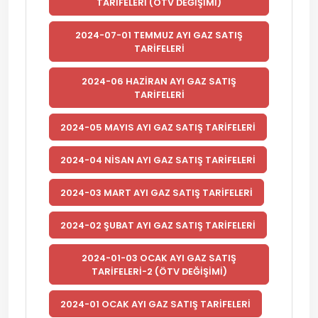
TARİFELERİ (ÖTV DEĞİŞİMİ)
2024-07-01 TEMMUZ AYI GAZ SATIŞ
TARİFELERİ
2024-06 HAZİRAN AYI GAZ SATIŞ
TARİFELERİ
2024-05 MAYIS AYI GAZ SATIŞ TARİFELERİ
2024-04 NİSAN AYI GAZ SATIŞ TARİFELERİ
2024-03 MART AYI GAZ SATIŞ TARİFELERİ
2024-02 ŞUBAT AYI GAZ SATIŞ TARİFELERİ
2024-01-03 OCAK AYI GAZ SATIŞ
TARİFELERİ-2 (ÖTV DEĞİŞİMİ)
2024-01 OCAK AYI GAZ SATIŞ TARİFELERİ