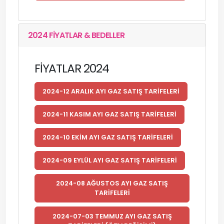
2024 FİYATLAR & BEDELLER
FIYATLAR 2024
2024-12 ARALIK AYI GAZ SATIŞ TARİFELERİ
2024-11 KASIM AYI GAZ SATIŞ TARİFELERİ
2024-10 EKİM AYI GAZ SATIŞ TARİFELERİ
2024-09 EYLÜL AYI GAZ SATIŞ TARİFELERİ
2024-08 AĞUSTOS AYI GAZ SATIŞ
TARİFELERİ
2024-07-03 TEMMUZ AYI GAZ SATIŞ