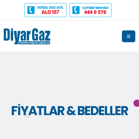
444 0 578
FIYATLAR & BEDELLER