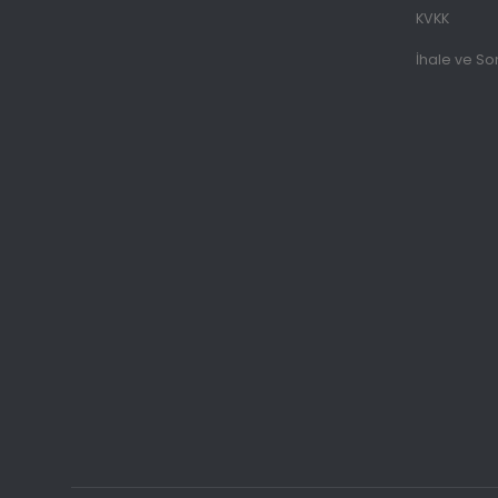
KVKK
İhale ve So