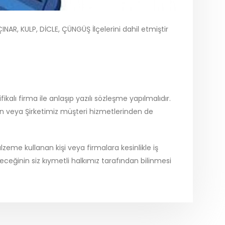
NAR, KULP, DİCLE, ÇÜNGÜŞ İlçelerini dahil etmiştir
kalı firma ile anlaşıp yazılı sözleşme yapılmalıdır.
en veya Şirketimiz müşteri hizmetlerinden de
me kullanan kişi veya firmalara kesinlikle iş
yeceğinin siz kıymetli halkımız tarafından bilinmesi