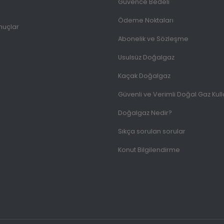
Güvence Bedeli
Ödeme Noktaları
nuçlar
Abonelik ve Sözleşme
Usulsüz Doğalgaz
Kaçak Doğalgaz
Güvenli ve Verimli Doğal Gaz Kul
Doğalgaz Nedir?
Sıkça sorulan sorular
Konut Bilgilendirme