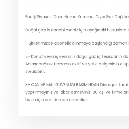
Enerji Piyasası Düzenleme Kurumu, DiyarGaz Dağıtım L
Doğal gazı kullanabilmeniz için aşağıdaki hususlar
1-Şirketimizce abonelik alınmaya başlandığı zaman b
2- Konut veya iş yerinizin doğal gaz iç tesisatının dö
Anlaşacağınız firmanın aktif ve yetki belgesinin ol
sorulabilir.
3- CAN VE MAL GÜVENLİĞİ BAKIMINDAN Diyargaz tarafın
yaptırmayınız ve itibar etmeyiniz. Bu kişi ve firmalar
bizim için son derece önemlidir.