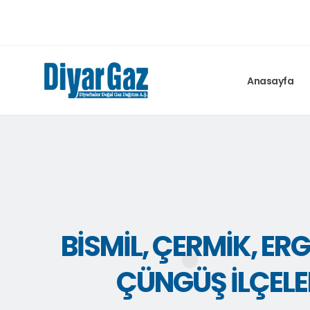
Anasayfa
BISMIL, ÇERMIK, ERGA
ÇÜNGÜŞ İLÇELE