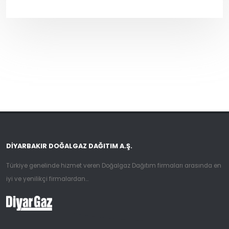
DIYARBAKIR DOĞALGAZ DAĞITIM A.Ş.
Türkiye genelinde hizmet veren Doğalgaz Dağıtım firmaları arasında en
iyi ve yenilikçi firmalardan...