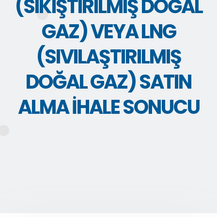
(SIKIŞTIRILMIŞ DOĞAL
GAZ) VEYA LNG
(SIVILAŞTIRILMIŞ
DOĞAL GAZ) SATIN
ALMA İHALE SONUCU