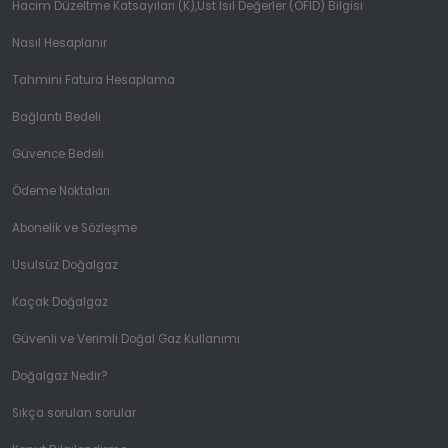
Hacim Düzeltme Katsayıları (K),Üst Isıl Değerler (OFID) Bilgisi
Nasıl Hesaplanır
Tahmini Fatura Hesaplama
Bağlantı Bedeli
Güvence Bedeli
Ödeme Noktaları
Abonelik ve Sözleşme
Usulsüz Doğalgaz
Kaçak Doğalgaz
Güvenli ve Verimli Doğal Gaz Kullanımı
Doğalgaz Nedir?
Sıkça sorulan sorular