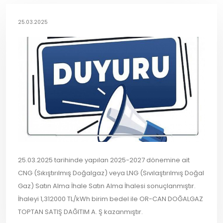
25.03.2025
25.03.2025 tarihinde yapılan 2025-2027 dönemine ait
CNG (Sıkıştırılmış Doğalgaz)
veya LNG
(Sıvılaştırılmış Doğal
Gaz) Satın Alma İhale Satın Alma İhalesi sonuçlanmıştır.
İhaleyi 1,312000 TL/kWh birim bedel ile OR-CAN DOĞALGAZ
TOPTAN SATIŞ DAĞITIM A. Ş kazanmıştır.